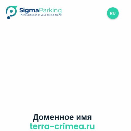
RU
Доменное имя
terra-crimea.ru