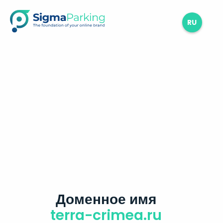
RU
Доменное имя
terra-crimea.ru