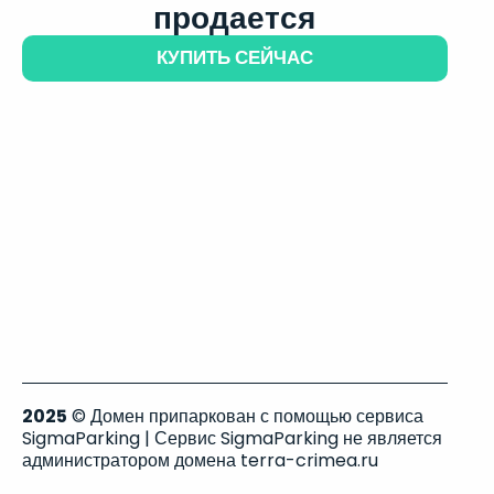
продается
КУПИТЬ СЕЙЧАС
2025
© Домен припаркован с помощью сервиса
SigmaParking | Сервис SigmaParking не является
администратором домена terra-crimea.ru