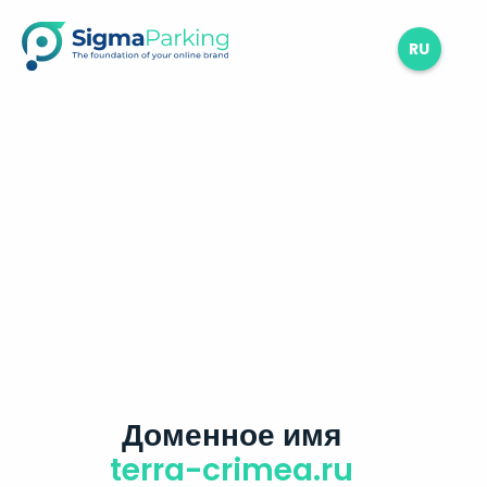
RU
Доменное имя
terra-crimea.ru