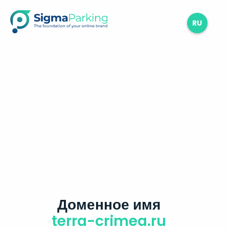
RU
Доменное имя
terra-crimea.ru